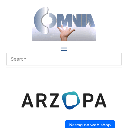
Natrag na web shop