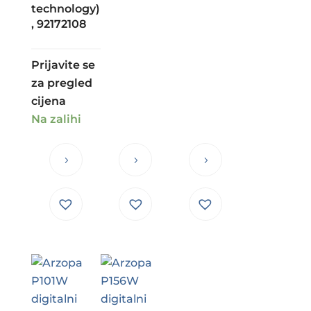
technology)
, 92172108
Prijavite se
za pregled
cijena
Na zalihi